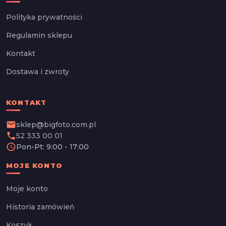
Polityka prywatności
Regulamin sklepu
Kontakt
Dostawa i zwroty
KONTAKT
email
sklep@bigfoto.com.pl
phone
52 333 00 01
schedule
Pon-Pt: 9:00 - 17:00
MOJE KONTO
Moje konto
Historia zamówień
Koszyk