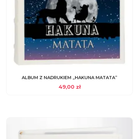
ALBUM Z NADRUKIEM „HAKUNA MATATA”
49,00
zł