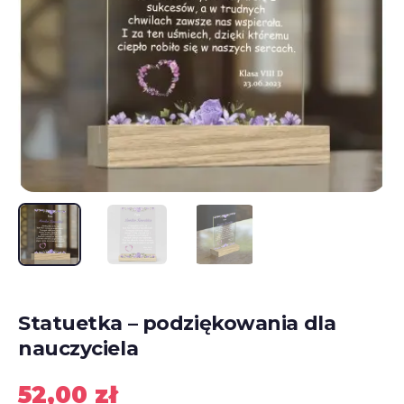
Statuetka – podziękowania dla
nauczyciela
52,00
zł