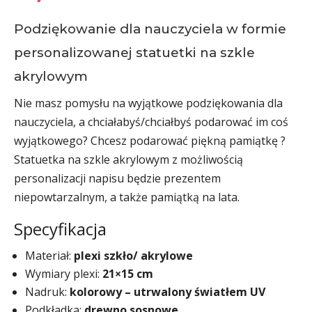
Podziękowanie dla nauczyciela w formie
personalizowanej statuetki na szkle
akrylowym
Nie masz pomysłu na wyjątkowe podziękowania dla
nauczyciela, a chciałabyś/chciałbyś podarować im coś
wyjątkowego? Chcesz podarować piękną pamiątkę ?
Statuetka na szkle akrylowym z możliwością
personalizacji napisu będzie prezentem
niepowtarzalnym, a także pamiątką na lata.
Specyfikacja
Materiał:
plexi szkło/ akrylowe
Wymiary plexi:
21×15 cm
Nadruk:
kolorowy – utrwalony światłem UV
Podkładka:
drewno sosnowe