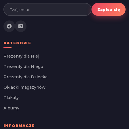
Zapisz się
facebook
photo_camera
KATEGORIE
Prezenty dla Niej
Prezenty dla Niego
Prezenty dla Dziecka
Okładki magazynów
Plakaty
Albumy
INFORMACJE