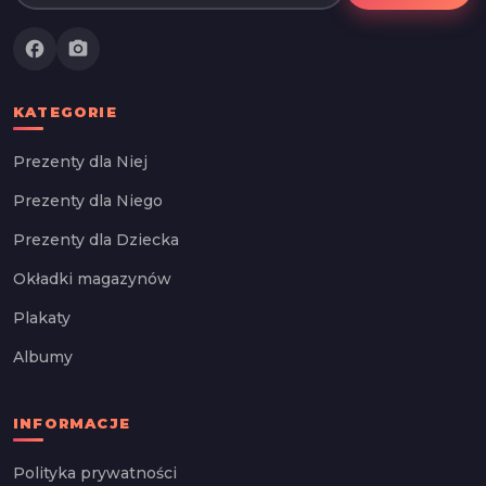
facebook
photo_camera
KATEGORIE
Prezenty dla Niej
Prezenty dla Niego
Prezenty dla Dziecka
Okładki magazynów
Plakaty
Albumy
INFORMACJE
Polityka prywatności