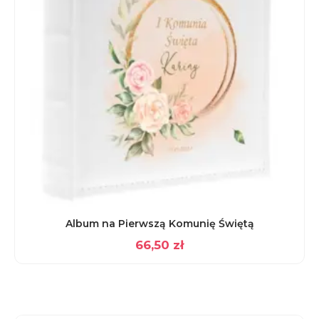
Album na Pierwszą Komunię Świętą
66,50
zł