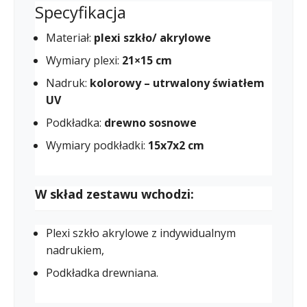
Specyfikacja
Materiał:
plexi szkło/ akrylowe
Wymiary plexi:
21×15 cm
Nadruk:
kolorowy – utrwalony światłem
UV
Podkładka:
drewno sosnowe
Wymiary podkładki:
15x7x2 cm
W skład zestawu wchodzi:
Plexi szkło akrylowe z indywidualnym
nadrukiem,
Podkładka drewniana.