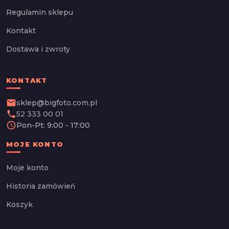
Regulamin sklepu
Kontakt
Dostawa i zwroty
KONTAKT
email
sklep@bigfoto.com.pl
phone
52 333 00 01
schedule
Pon-Pt: 9:00 - 17:00
MOJE KONTO
Moje konto
Historia zamówień
Koszyk