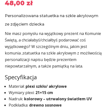
48,00
zł
Personalizowana statuetka na szkle akrylowym
ze zdjęciem dziecka
Nie masz pomysłu na wyjątkowy prezent na Komunie
Świętą, a chciałabyś/chciałbyś podarować coś
wyjątkowego? W szczególnym dniu, jakim jest
komunia ,statuetka na szkle akrylowym z możliwością
personalizacji napisu będzie prezentem
niepowtarzalnym, a także pamiątką na lata.
Specyfikacja
Materiał:
plexi szkło/ akrylowe
Wymiary plexi:
21×15 cm
Nadruk:
kolorowy – utrwalony światłem UV
Podkładka:
drewno sosnowe