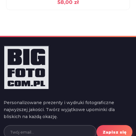
58,00
zł
Personalizowane prezenty i wydruki fotograficzne
najwyższej jakości. Twórz wyjątkowe upominki dla
bliskich na każdą okazję.
Zapisz się