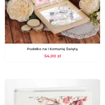
Pudełko na I Komunię Świętą
54,00
zł