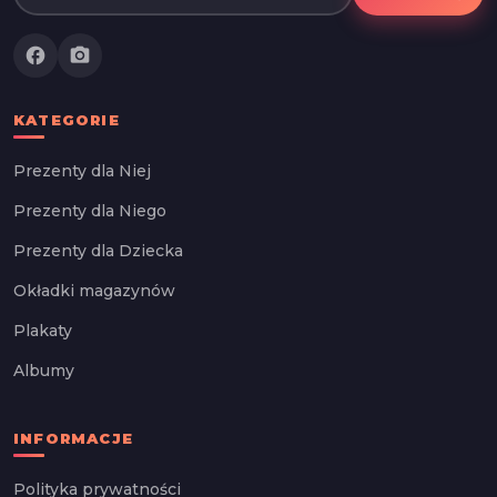
facebook
photo_camera
KATEGORIE
Prezenty dla Niej
Prezenty dla Niego
Prezenty dla Dziecka
Okładki magazynów
Plakaty
Albumy
INFORMACJE
Polityka prywatności