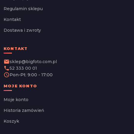
Regulamin sklepu
Kontakt
Dostawa i zwroty
KONTAKT
email
sklep@bigfoto.com.pl
phone
52 333 00 01
schedule
Pon-Pt: 9:00 - 17:00
MOJE KONTO
Moje konto
Historia zamówień
Koszyk