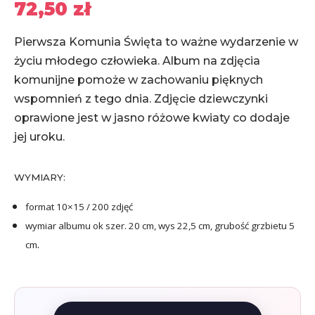
72,50
zł
Pierwsza Komunia Święta to ważne wydarzenie w
życiu młodego człowieka. Album na zdjęcia
komunijne pomoże w zachowaniu pięknych
wspomnień z tego dnia. Zdjęcie dziewczynki
oprawione jest w jasno różowe kwiaty co dodaje
jej uroku.
WYMIARY:
format 10×15 / 200 zdjęć
wymiar albumu ok szer. 20 cm, wys 22,5 cm, grubość grzbietu 5
.
cm