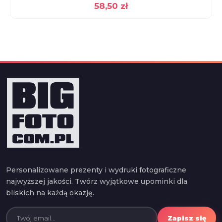
58,50
zł
Personalizowane prezenty i wydruki fotograficzne
najwyższej jakości. Twórz wyjątkowe upominki dla
bliskich na każdą okazję.
Zapisz się