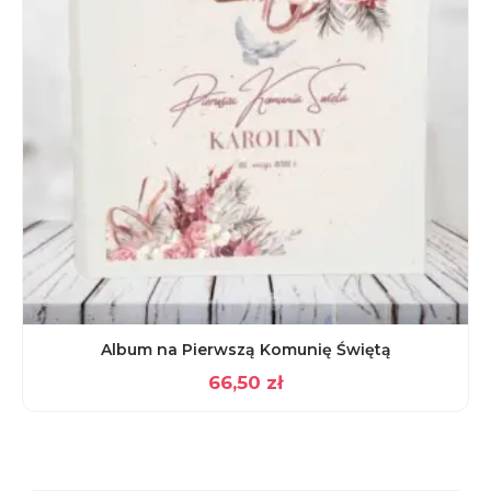
Album na Pierwszą Komunię Świętą
66,50
zł