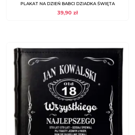
PLAKAT NA DZIEŃ BABCI DZIADKA ŚWIĘTA
39,90
zł