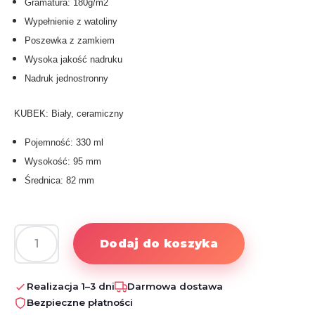
Gramatura: 180g/m2
Wypełnienie z watoliny
Poszewka z zamkiem
Wysoka jakość nadruku
Nadruk jednostronny
KUBEK: Biały, ceramiczny
Pojemność: 330 ml
Wysokość: 95 mm
Średnica: 82 mm
Dodaj do koszyka
ilość
Zestaw
Relaksacyjny
Realizacja 1–3 dni
Darmowa dostawa
Dla
Bezpieczne płatności