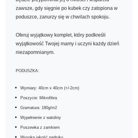
zawsze, gdy sięgnie po kubek czy zatopiona w
poduszce, zanurzy się w chwilach spokoju.
Oferuj wyjątkowy komplet, który podkreśli
wyjątkowość Twojej mamy i uczyni każdy dzień
niezapomnianym.
PODUSZKA:
Wymiary: 40cm x 40cm (+/-2cm)
Poszycie: Mikrofibra
Gramatura: 180g/m2
Wypełnienie z watoliny
Poszewka z zamkiem
Wysoka jakość nadruku