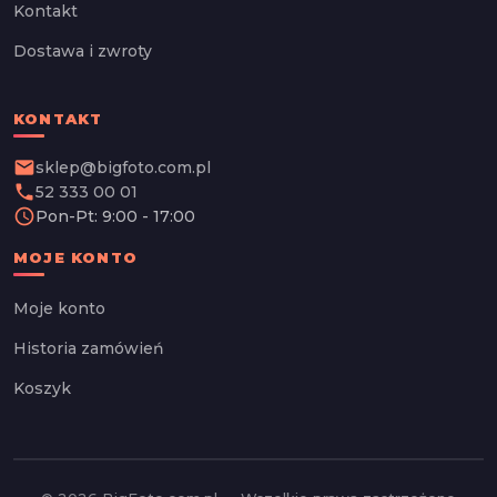
Kontakt
Dostawa i zwroty
KONTAKT
email
sklep@bigfoto.com.pl
phone
52 333 00 01
schedule
Pon-Pt: 9:00 - 17:00
MOJE KONTO
Moje konto
Historia zamówień
Koszyk