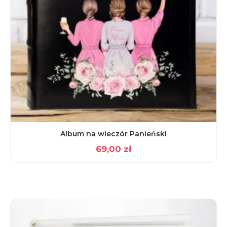
Album na wieczór Panieński
69,00
zł