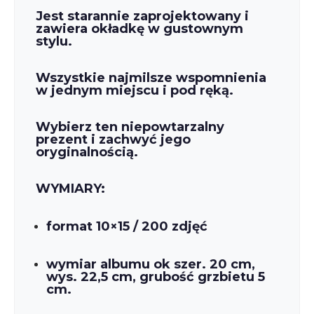
Jest starannie zaprojektowany i
zawiera okładkę w gustownym
stylu.
Wszystkie najmilsze wspomnienia
w jednym miejscu i pod ręką.
Wybierz ten niepowtarzalny
prezent i zachwyć jego
oryginalnością.
WYMIARY:
format 10×15 / 200 zdjęć
wymiar albumu ok szer. 20 cm,
wys. 22,5 cm, grubość grzbietu 5
cm.