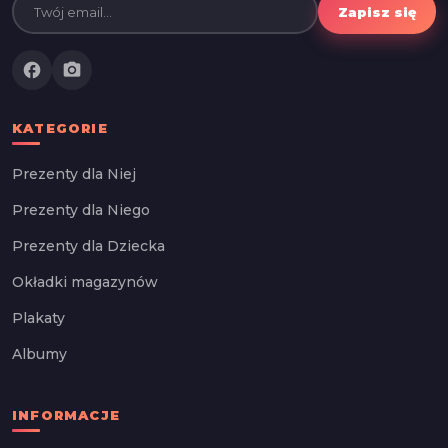
Zapisz się
facebook
photo_camera
KATEGORIE
Prezenty dla Niej
Prezenty dla Niego
Prezenty dla Dziecka
Okładki magazynów
Plakaty
Albumy
INFORMACJE