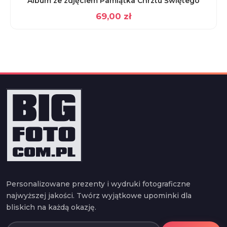
Album ze zdjęciem Pamiątka Chrztu Świętego
69,00
zł
Personalizowane prezenty i wydruki fotograficzne
najwyższej jakości. Twórz wyjątkowe upominki dla
bliskich na każdą okazję.