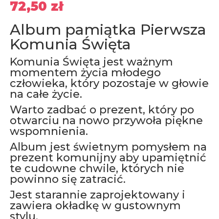
72,50
zł
Album pamiątka Pierwsza
Komunia Święta
Komunia Święta jest ważnym
momentem życia młodego
człowieka, który pozostaje w głowie
na całe życie.
Warto zadbać o prezent, który po
otwarciu na nowo przywoła piękne
wspomnienia.
Album jest świetnym pomysłem na
prezent komunijny aby upamiętnić
te cudowne chwile, których nie
powinno się zatracić.
Jest starannie zaprojektowany i
zawiera okładkę w gustownym
stylu.