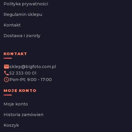
Polityka prywatności
Regulamin sklepu
Kontakt
Dostawa i zwroty
KONTAKT
email
sklep@bigfoto.com.pl
phone
52 333 00 01
schedule
Pon-Pt: 9:00 - 17:00
MOJE KONTO
Moje konto
Historia zamówień
Koszyk