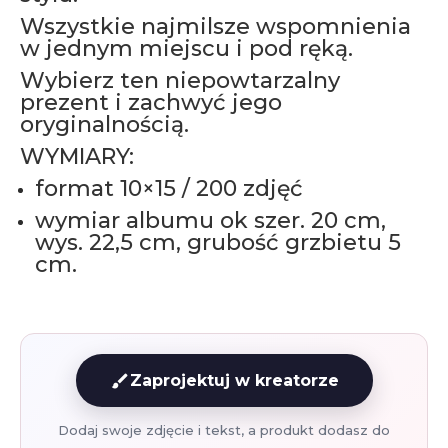
Wszystkie najmilsze wspomnienia
w jednym miejscu i pod ręką.
Wybierz ten niepowtarzalny
prezent i zachwyć jego
oryginalnością.
WYMIARY:
format 10×15 / 200 zdjęć
wymiar albumu ok szer. 20 cm,
wys. 22,5 cm, grubość grzbietu 5
cm.
brush
Zaprojektuj w kreatorze
Dodaj swoje zdjęcie i tekst, a produkt dodasz do