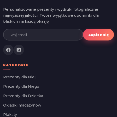
Personalizowane prezenty i wydruki fotograficzne
najwyższej jakości. Twórz wyjątkowe upominki dla
bliskich na każdą okazję.
Zapisz się
facebook
photo_camera
KATEGORIE
Prezenty dla Niej
Prezenty dla Niego
Prezenty dla Dziecka
Okładki magazynów
Plakaty