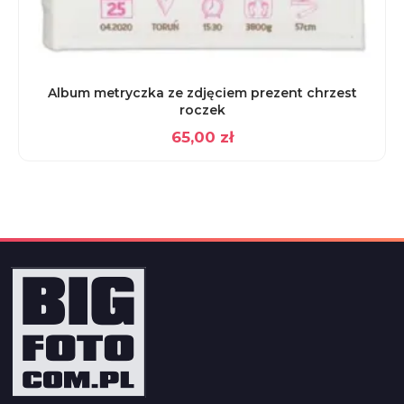
Album metryczka ze zdjęciem prezent chrzest
roczek
65,00
zł