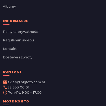
Albumy
INFORMACJE
Polityka prywatności
Regulamin sklepu
Kontakt
Dostawa i zwroty
KONTAKT
email
sklep@bigfoto.com.pl
phone
52 333 00 01
schedule
Pon-Pt: 9:00 - 17:00
MOJE KONTO