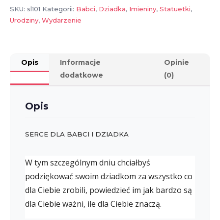
SKU:
sl101
Kategorii:
Babci
,
Dziadka
,
Imieniny
,
Statuetki
,
Urodziny
,
Wydarzenie
Opis
Informacje
Opinie
dodatkowe
(0)
Opis
SERCE DLA BABCI I DZIADKA
W tym szczególnym dniu chciałbyś
podziękować swoim dziadkom za wszystko co
dla Ciebie zrobili, powiedzieć im jak bardzo są
dla Ciebie ważni, ile dla Ciebie znaczą.