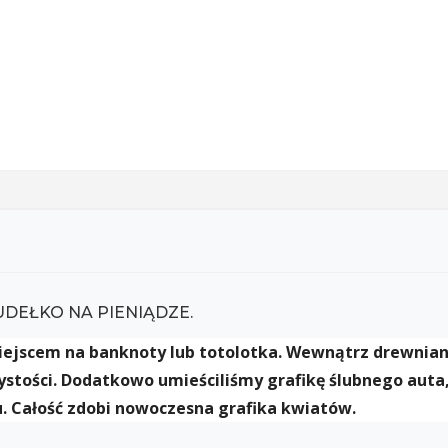
DEŁKO NA PIENIĄDZE.
iejscem na banknoty lub totolotka. Wewnątrz drewnian
ystości. Dodatkowo umieściliśmy grafikę ślubnego auta,
u. Całość zdobi nowoczesna grafika kwiatów.