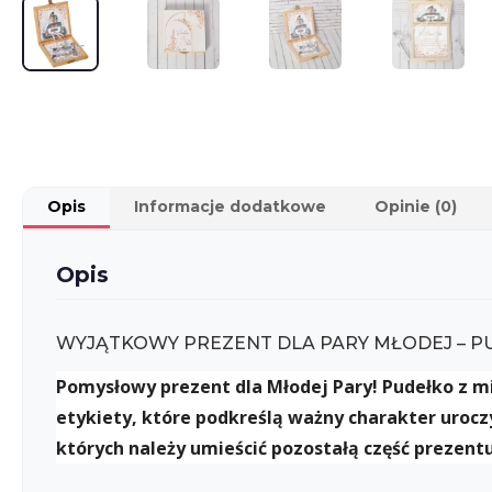
Opis
Informacje dodatkowe
Opinie (0)
Opis
WYJĄTKOWY PREZENT DLA PARY MŁODEJ – PU
Pomysłowy prezent dla Młodej Pary! Pudełko z m
etykiety, które podkreślą ważny charakter urocz
których należy umieścić pozostałą część prezent