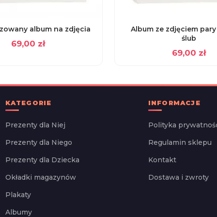
izowany album na zdjęcia
Album ze zdjęciem pary 
ślub
69,00
zł
69,00
zł
KATEGORIE
INFORMACJE
Prezenty dla Niej
Polityka prywatnoś
Prezenty dla Niego
Regulamin sklepu
Prezenty dla Dziecka
Kontakt
Okładki magazynów
Dostawa i zwroty
Plakaty
Albumy