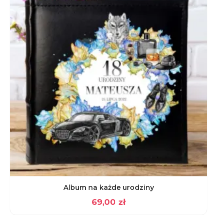
Album na każde urodziny
69,00
zł