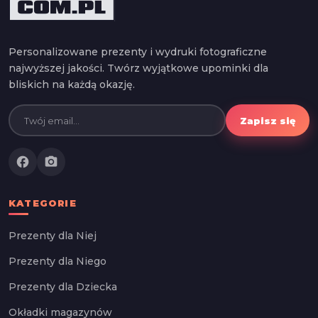
Personalizowane prezenty i wydruki fotograficzne
najwyższej jakości. Twórz wyjątkowe upominki dla
bliskich na każdą okazję.
Zapisz się
facebook
photo_camera
KATEGORIE
Prezenty dla Niej
Prezenty dla Niego
Prezenty dla Dziecka
Okładki magazynów