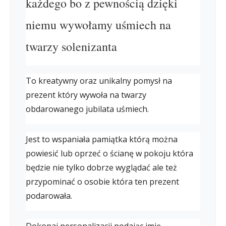
każdego bo z pewnością dzięki
niemu wywołamy uśmiech na
twarzy solenizanta
To kreatywny oraz unikalny pomysł na
prezent który wywoła na twarzy
obdarowanego jubilata uśmiech.
Jest to wspaniała pamiątka którą można
powiesić lub oprzeć o ścianę w pokoju która
będzie nie tylko dobrze wyglądać ale też
przypominać o osobie która ten prezent
podarowała.