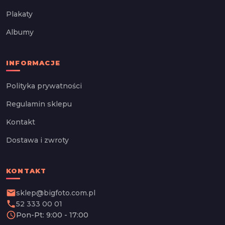
Plakaty
Albumy
INFORMACJE
Polityka prywatności
Regulamin sklepu
Kontakt
Dostawa i zwroty
KONTAKT
email
sklep@bigfoto.com.pl
phone
52 333 00 01
schedule
Pon-Pt: 9:00 - 17:00