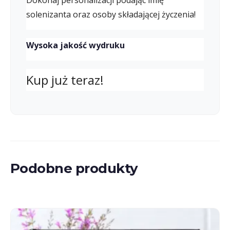
Dokonaj personalizacji podając imię
solenizanta oraz osoby składającej życzenia!
Wysoka jakość wydruku
Kup już teraz!
Podobne produkty