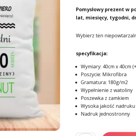
Pomysłowy prezent w po
lat, miesięcy, tygodni, d
Wybierz ten niepowtarzal
specyfikacja:
Wymiary: 40cm x 40cm (
Poszycie: Mikrofibra
Gramatura: 180g/m2
Wypełnienie z watoliny
Poszewka z zamkiem
Wysoka jakość nadruku
Nadruk jednostronny