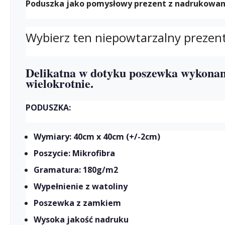
Poduszka jako pomysłowy prezent z nadrukowaną il
Wybierz ten niepowtarzalny prezen
Delikatna w dotyku poszewka wykonan
wielokrotnie.
PODUSZKA:
Wymiary: 40cm x 40cm (+/-2cm)
Poszycie: Mikrofibra
Gramatura: 180g/m2
Wypełnienie z watoliny
Poszewka z zamkiem
Wysoka jakość nadruku