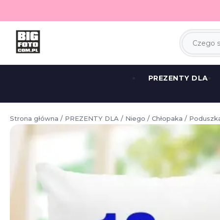
PREZENTY DLA
Strona główna
/
PREZENTY DLA
/
Niego
/
Chłopaka
/ Poduszka