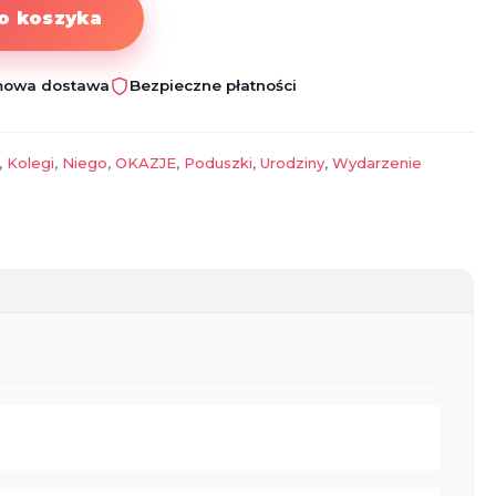
o koszyka
owa dostawa
Bezpieczne płatności
,
Kolegi
,
Niego
,
OKAZJE
,
Poduszki
,
Urodziny
,
Wydarzenie