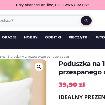
Przy płatności on-line, DOSTAWA GRATIS!!!
search
OKAZJE
HOBBY
ODBITKI
PIECZĄTKI
WYD
 na 18 urodziny z liczbą przespanego czasu
Poduszka na 1
przespanego 
39,90
zł
IDEALNY PREZE