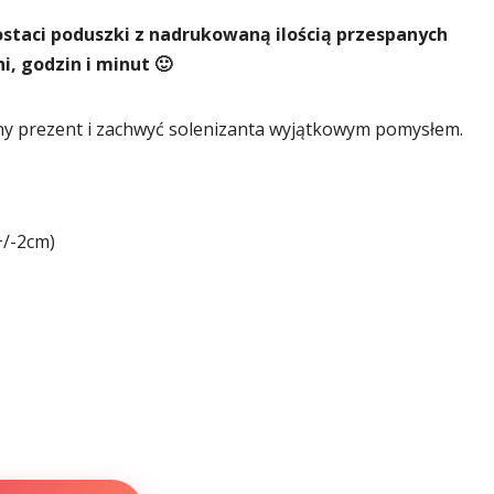
staci poduszki z nadrukowaną ilością przespanych
ni, godzin i minut 🙂
ny prezent i zachwyć solenizanta wyjątkowym pomysłem.
+/-2cm)