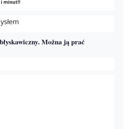
i minut!!
mysłem
błyskawiczny. Można ją prać