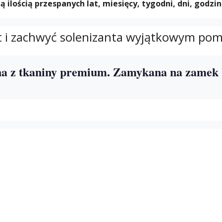
ością przespanych lat, miesięcy, tygodni, dni, godzin 
t i zachwyć solenizanta wyjątkowym po
a z tkaniny premium. Zamykana na zamek 