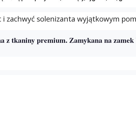
t i zachwyć solenizanta wyjątkowym po
a z tkaniny premium. Zamykana na zamek 