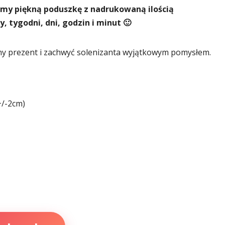
emy piękną poduszkę z nadrukowaną ilością
, tygodni, dni, godzin i minut 🙂
ny prezent i zachwyć solenizanta wyjątkowym pomysłem.
+/-2cm)