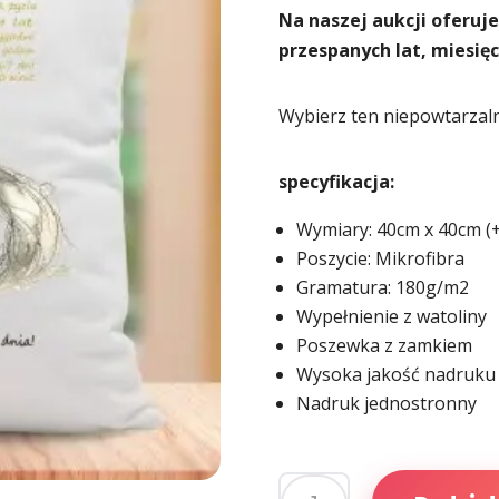
Na naszej aukcji oferuj
przespanych lat, miesięcy
Wybierz ten niepowtarzal
specyfikacja:
Wymiary: 40cm x 40cm (
Poszycie: Mikrofibra
Gramatura: 180g/m2
Wypełnienie z watoliny
Poszewka z zamkiem
Wysoka jakość nadruku
Nadruk jednostronny