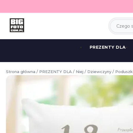
PREZENTY DLA
Strona główna
/
PREZENTY DLA
/
Niej
/
Dziewczyny
/ Poduszka