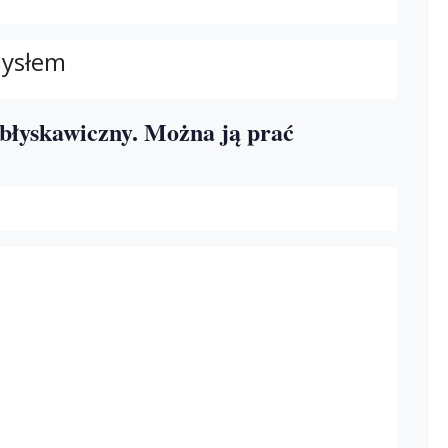
mysłem
błyskawiczny. Można ją prać