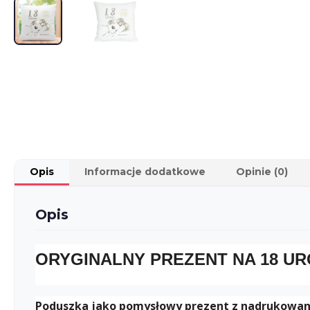
Opis
Informacje dodatkowe
Opinie (0)
Opis
ORYGINALNY PREZENT NA 18 UR
Poduszka jako pomysłowy prezent z nadrukowaną il