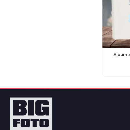
Album z