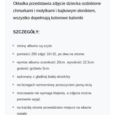
Okładka przedstawia zdjęcie dziecka ozdobione
chmurkami i motylkami i bajkowym słonikiem,
wszystko dopełniają kolorowe baloniki
SZCZEGÓŁY:
strony albumu są szyte
pomieści 200 zdjęć 10×15, po dwa na stronie
wymiar albumu szerokość 20cm. wysokość 22,5cm.
grubość grzbietu 5cm.
wykonany z gładkiej białej ekoskóry
na brzegach wzmocniony przeszyciem jasną nicią
mocowanie nie wymaga klejenia, a zdjęcia można
ponownie wyjąć
na każdej stronie przewidziano miejsce na własne
notatki