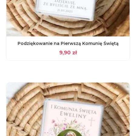
Podziękowanie na Pierwszą Komunię Świętą
9,90
zł