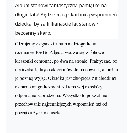
Album stanowi fantastyczną pamiątkę na
długie lata! Będzie małą skarbnicą wspomnień
dziecka, by za kilkanaście lat stanowił
bezcenny skarb.
Oferujemy elegancki album na fotografie w
10×15
rozmiarze
. Zdjęcia wsuwa się w foliowe
kieszonki ochronne, po dwa na stronie. Praktyczne, bo
nie trzeba żadnych akcesoriów do mocowana, a można
je później wyjąć. Okładka jest chłopięca z niebieskimi
elementami graficznymi. z kremowej ekoskóry,
odporna na zabrudzenia. Wszystko to pozwoli na
przechowanie najcenniejszych wspomnień tuż od
początku życia maluszka
.