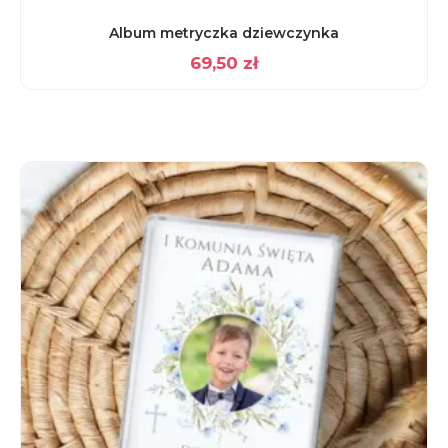
Album metryczka dziewczynka
69,50
zł