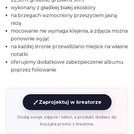
wykonany z gładkiej białej ekoskóry
na brzegach wzmocniony przeszyciem jasną
nicią
mocowanie nie wymaga klejenia, a zdjęcia można
ponownie wyjąć
na każdej stronie przewidziano miejsce na własne
notatki
oferujemy dodatkowe zabezpieczenie albumu
poprzez foliowanie
brush
Zaprojektuj w kreatorze
Dodaj swoje zdjęcie i tekst, a produkt dodasz do
koszyka prosto z kreatora.